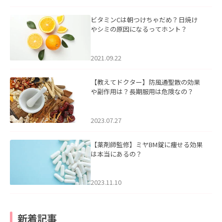
ビタミンCは朝つけちゃだめ？日焼け
やシミの原因になるってホント？
2021.09.22
【教えてドクター】防風通聖散の効果
や副作用は？長期服用は危険なの？
2023.07.27
【薬剤師監修】ミヤBM錠に痩せる効果
は本当にあるの？
2023.11.10
新着記事