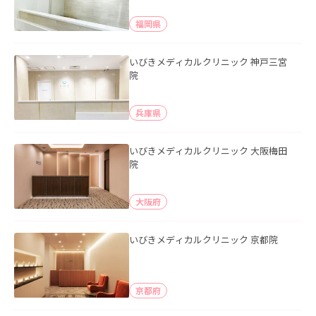
福岡県
いびきメディカルクリニック 神戸三宮
院
兵庫県
いびきメディカルクリニック 大阪梅田
院
大阪府
いびきメディカルクリニック 京都院
京都府