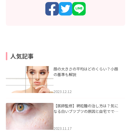
人気記事
顔の大きさの平均はどのくらい？小顔
の基準も解説
2023.12.12
【医師監修】稗粒腫の治し方は？気に
なる白いブツブツの原因と自宅ででき
るケアについて
2023.11.17