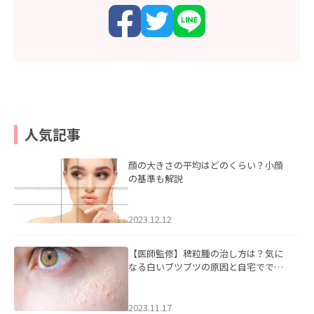
人気記事
顔の大きさの平均はどのくらい？小顔
の基準も解説
2023.12.12
【医師監修】稗粒腫の治し方は？気に
なる白いブツブツの原因と自宅ででき
るケアについて
2023.11.17