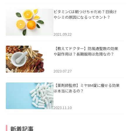
ビタミンCは朝つけちゃだめ？日焼け
やシミの原因になるってホント？
2021.09.22
【教えてドクター】防風通聖散の効果
や副作用は？長期服用は危険なの？
2023.07.27
【薬剤師監修】ミヤBM錠に痩せる効果
は本当にあるの？
2023.11.10
新着記事