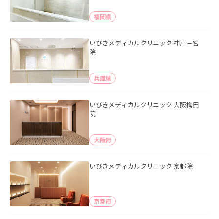
福岡県
いびきメディカルクリニック 神戸三宮
院
兵庫県
いびきメディカルクリニック 大阪梅田
院
大阪府
いびきメディカルクリニック 京都院
京都府