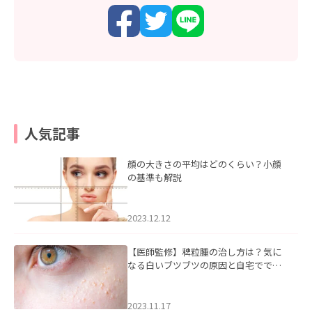
人気記事
顔の大きさの平均はどのくらい？小顔
の基準も解説
2023.12.12
【医師監修】稗粒腫の治し方は？気に
なる白いブツブツの原因と自宅ででき
るケアについて
2023.11.17