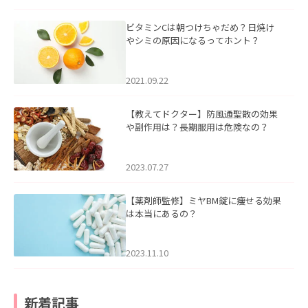
ビタミンCは朝つけちゃだめ？日焼け
やシミの原因になるってホント？
2021.09.22
【教えてドクター】防風通聖散の効果
や副作用は？長期服用は危険なの？
2023.07.27
【薬剤師監修】ミヤBM錠に痩せる効果
は本当にあるの？
2023.11.10
新着記事