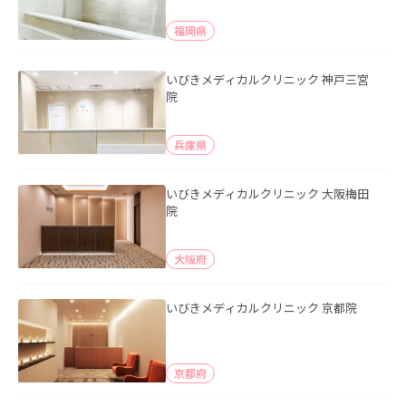
福岡県
いびきメディカルクリニック 神戸三宮
院
兵庫県
いびきメディカルクリニック 大阪梅田
院
大阪府
いびきメディカルクリニック 京都院
京都府