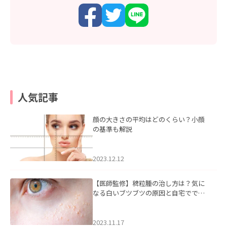
人気記事
顔の大きさの平均はどのくらい？小顔
の基準も解説
2023.12.12
【医師監修】稗粒腫の治し方は？気に
なる白いブツブツの原因と自宅ででき
るケアについて
2023.11.17