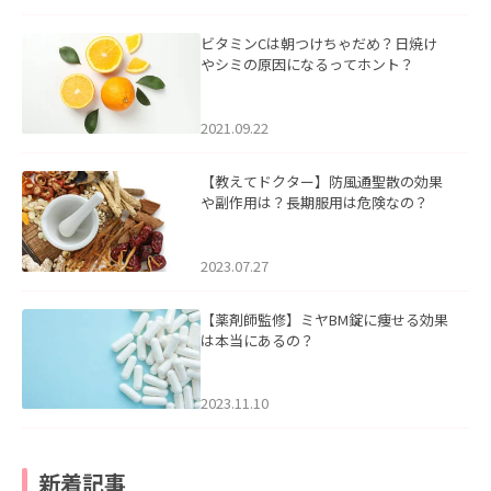
ビタミンCは朝つけちゃだめ？日焼け
やシミの原因になるってホント？
2021.09.22
【教えてドクター】防風通聖散の効果
や副作用は？長期服用は危険なの？
2023.07.27
【薬剤師監修】ミヤBM錠に痩せる効果
は本当にあるの？
2023.11.10
新着記事