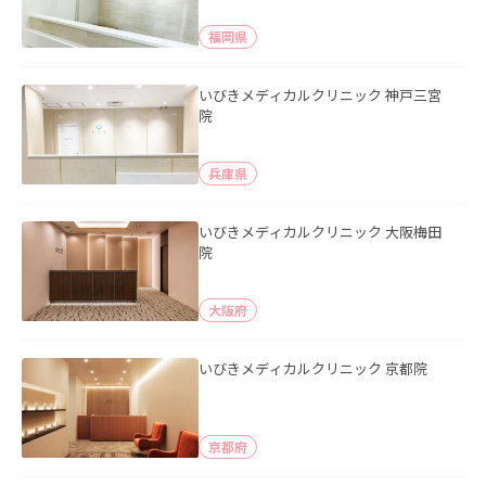
福岡県
いびきメディカルクリニック 神戸三宮
院
兵庫県
いびきメディカルクリニック 大阪梅田
院
大阪府
いびきメディカルクリニック 京都院
京都府