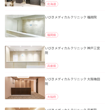
北海道
いびきメディカルクリニック 福岡院
福岡県
いびきメディカルクリニック 神戸三宮
院
兵庫県
いびきメディカルクリニック 大阪梅田
院
大阪府
いびきメディカルクリニック 京都院