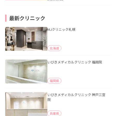
最新クリニック
MJクリニック札幌
北海道
いびきメディカルクリニック 福岡院
福岡県
いびきメディカルクリニック 神戸三宮
院
兵庫県