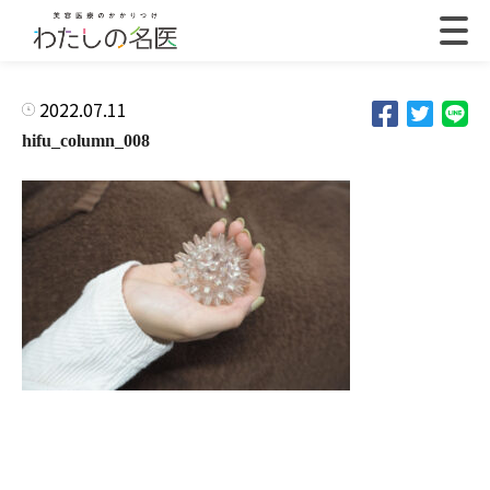
2022.07.11
hifu_column_008