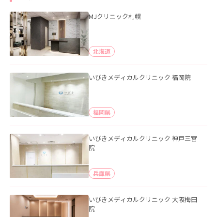
MJクリニック札幌
北海道
いびきメディカルクリニック 福岡院
福岡県
いびきメディカルクリニック 神戸三宮
院
兵庫県
いびきメディカルクリニック 大阪梅田
院