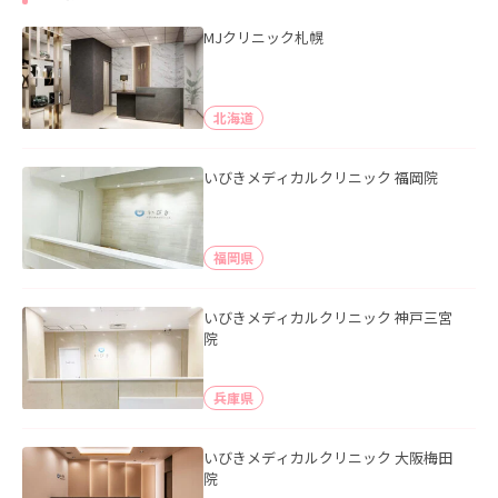
MJクリニック札幌
北海道
いびきメディカルクリニック 福岡院
福岡県
いびきメディカルクリニック 神戸三宮
院
兵庫県
いびきメディカルクリニック 大阪梅田
院