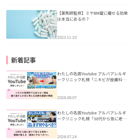
【薬剤師監修】ミヤBM錠に痩せる効果
は本当にあるの？
2023.11.10
新着記事
わたしの名医Youtube アルバアレルギ
ークリニック札幌「ニキビが皮膚科で
も治らない理由｜繰り返す人が次に考
える治療を医師が解説」を公開いたし
ました。
2026.08.07
わたしの名医Youtube アルバアレルギ
ークリニック札幌「30代から急に老け
て見える男性へ｜医師が教える「最初
にやるべき3つ」」を公開いたしまし
た。
2026.07.24