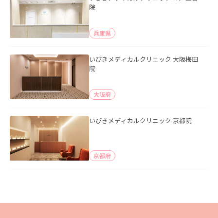
院
兵庫県
いびきメディカルクリニック 大阪梅田
院
大阪府
いびきメディカルクリニック 京都院
京都府