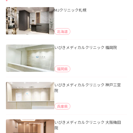
MJクリニック札幌
北海道
いびきメディカルクリニック 福岡院
福岡県
いびきメディカルクリニック 神戸三宮
院
兵庫県
いびきメディカルクリニック 大阪梅田
院