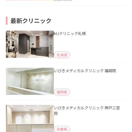
最新クリニック
MJクリニック札幌
北海道
いびきメディカルクリニック 福岡院
福岡県
いびきメディカルクリニック 神戸三宮
院
兵庫県