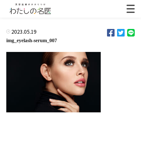
2023.05.19
img_eyelash-serum_007