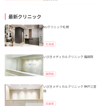
最新クリニック
MJクリニック札幌
北海道
いびきメディカルクリニック 福岡院
福岡県
いびきメディカルクリニック 神戸三宮
院
兵庫県