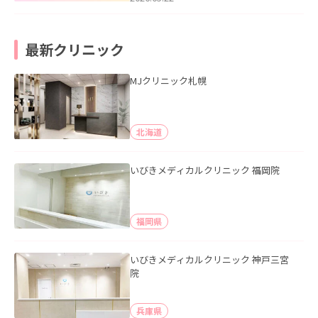
最新クリニック
MJクリニック札幌
北海道
いびきメディカルクリニック 福岡院
福岡県
いびきメディカルクリニック 神戸三宮
院
兵庫県