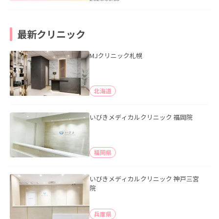
最新クリニック
MJクリニック札幌
北海道
いびきメディカルクリニック 福岡院
福岡県
いびきメディカルクリニック 神戸三宮
院
兵庫県