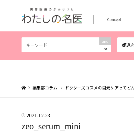
Concept
and
都道
or
編集部コラム
ドクターズコスメの目元ケアってど
2021.12.23
zeo_serum_mini