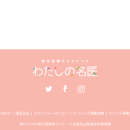
い合わせ
運営会社
プライバシーポリシー
クリニック掲載依頼
ブランド掲載
売れコス
DX実行委員長
クリニック収益向上委員会
採用情報