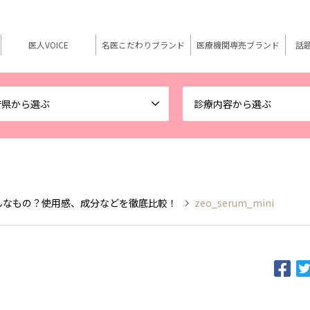
医人VOICE
名医こだわりブランド
医療機関専売ブランド
話
府県から選ぶ
診療内容から選ぶ
んなもの？使用感、成分などを徹底比較！
zeo_serum_mini