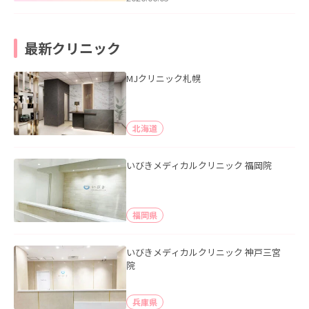
最新クリニック
MJクリニック札幌
北海道
いびきメディカルクリニック 福岡院
福岡県
いびきメディカルクリニック 神戸三宮
院
兵庫県