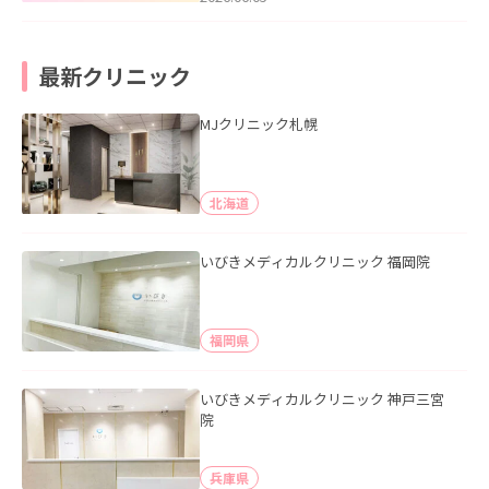
最新クリニック
MJクリニック札幌
北海道
いびきメディカルクリニック 福岡院
福岡県
いびきメディカルクリニック 神戸三宮
院
兵庫県