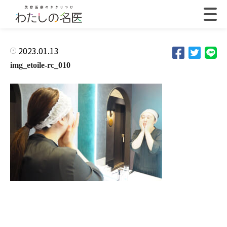
2023.01.13
img_etoile-rc_010