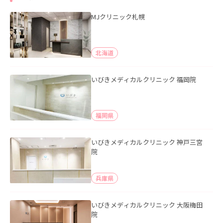
MJクリニック札幌
北海道
いびきメディカルクリニック 福岡院
福岡県
いびきメディカルクリニック 神戸三宮
院
兵庫県
いびきメディカルクリニック 大阪梅田
院