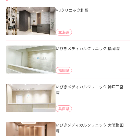
MJクリニック札幌
北海道
いびきメディカルクリニック 福岡院
福岡県
いびきメディカルクリニック 神戸三宮
院
兵庫県
いびきメディカルクリニック 大阪梅田
院