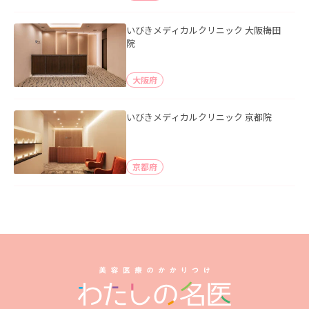
いびきメディカルクリニック 大阪梅田
院
大阪府
いびきメディカルクリニック 京都院
京都府