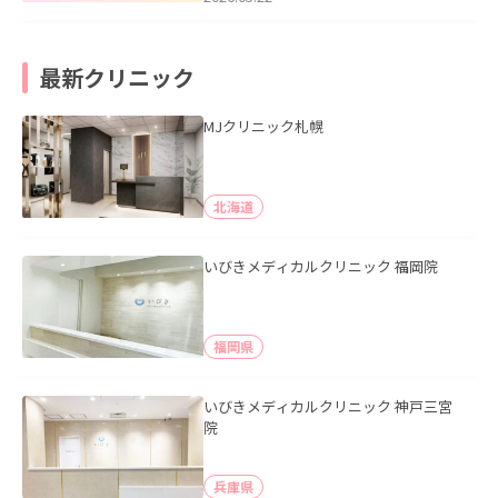
最新クリニック
MJクリニック札幌
北海道
いびきメディカルクリニック 福岡院
福岡県
いびきメディカルクリニック 神戸三宮
院
兵庫県