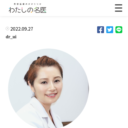
2022.09.27
dr_ui