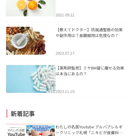
2021.09.22
【教えてドクター】防風通聖散の効果
や副作用は？長期服用は危険なの？
2023.07.27
【薬剤師監修】ミヤBM錠に痩せる効果
は本当にあるの？
2023.11.10
新着記事
わたしの名医Youtube アルバアレルギ
ークリニック札幌「ニキビが皮膚科で