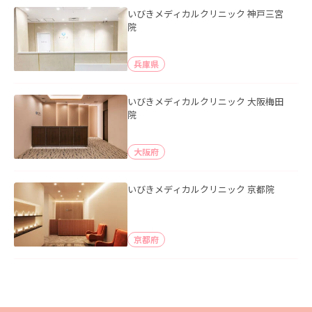
いびきメディカルクリニック 神戸三宮
院
兵庫県
いびきメディカルクリニック 大阪梅田
院
大阪府
いびきメディカルクリニック 京都院
京都府