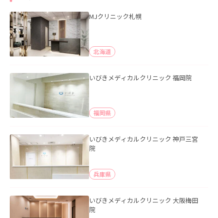
MJクリニック札幌
北海道
いびきメディカルクリニック 福岡院
福岡県
いびきメディカルクリニック 神戸三宮
院
兵庫県
いびきメディカルクリニック 大阪梅田
院