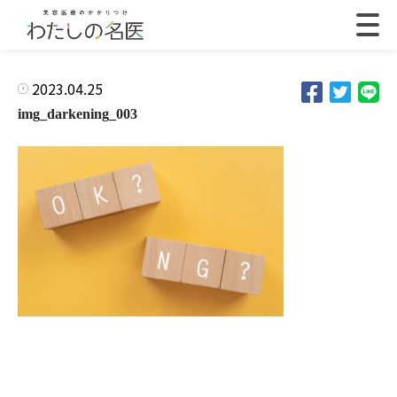
2023.04.25
img_darkening_003