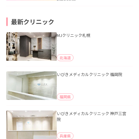
最新クリニック
MJクリニック札幌
北海道
いびきメディカルクリニック 福岡院
福岡県
いびきメディカルクリニック 神戸三宮
院
兵庫県