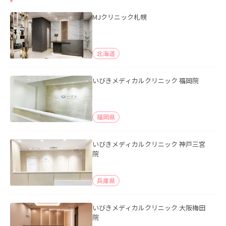
MJクリニック札幌
北海道
いびきメディカルクリニック 福岡院
福岡県
いびきメディカルクリニック 神戸三宮
院
兵庫県
いびきメディカルクリニック 大阪梅田
院