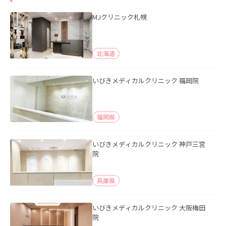
MJクリニック札幌
北海道
いびきメディカルクリニック 福岡院
福岡県
いびきメディカルクリニック 神戸三宮
院
兵庫県
いびきメディカルクリニック 大阪梅田
院