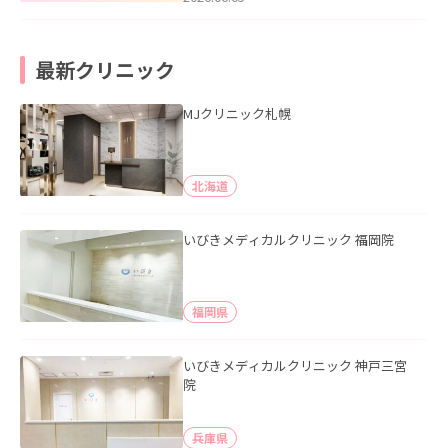
最新クリニック
MJクリニック札幌
北海道
いびきメディカルクリニック 福岡院
福岡県
いびきメディカルクリニック 神戸三宮
院
兵庫県