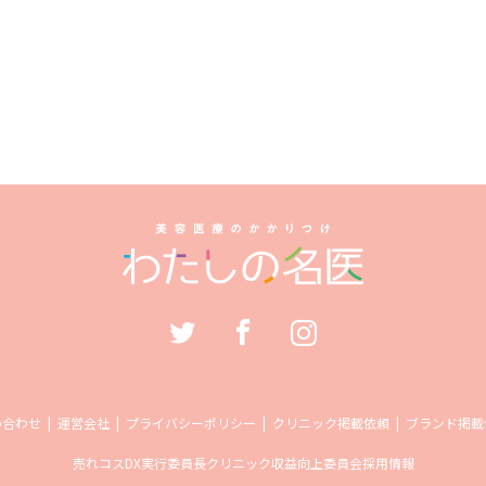
い合わせ
運営会社
プライバシーポリシー
クリニック掲載依頼
ブランド掲載
売れコス
DX実行委員長
クリニック収益向上委員会
採用情報