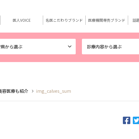
医人VOICE
名医こだわりブランド
医療機関専売ブランド
話
府県から選ぶ
診療内容から選ぶ
美容医療も紹介
img_calves_sum