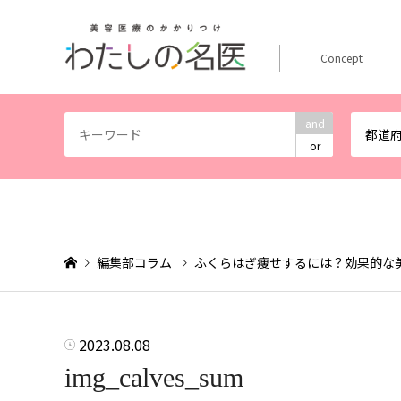
Concept
and
都道
or
編集部コラム
ふくらはぎ痩せするには？効果的な
2023.08.08
img_calves_sum