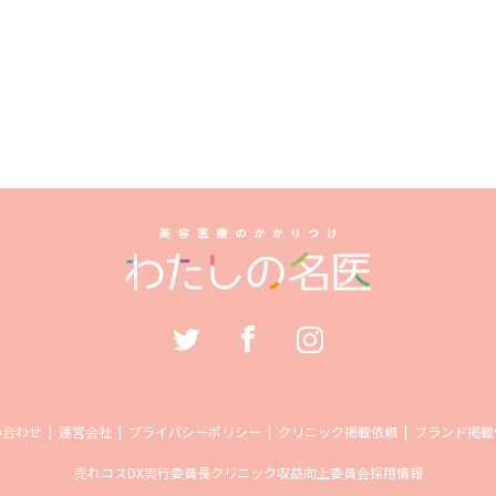
い合わせ
運営会社
プライバシーポリシー
クリニック掲載依頼
ブランド掲載
売れコス
DX実行委員長
クリニック収益向上委員会
採用情報