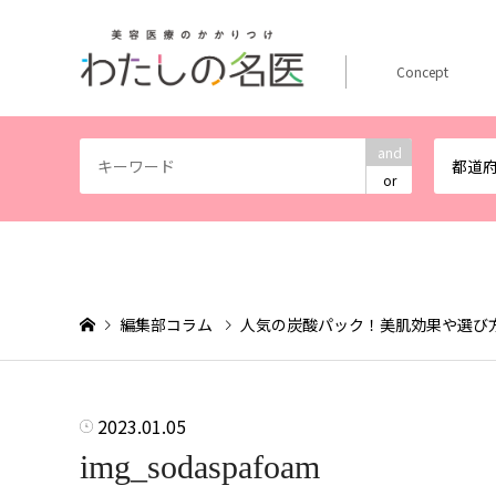
Concept
and
都道
or
編集部コラム
人気の炭酸パック！美肌効果や選び
2023.01.05
img_sodaspafoam