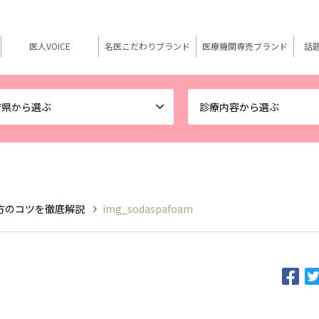
医人VOICE
名医こだわりブランド
医療機関専売ブランド
話
府県から選ぶ
診療内容から選ぶ
方のコツを徹底解説
img_sodaspafoam