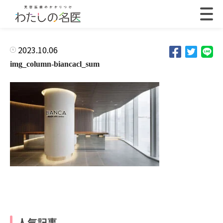
2023.10.06
img_column-biancacl_sum
人気記事