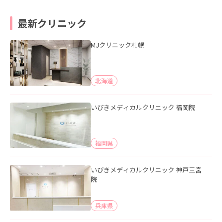
最新クリニック
MJクリニック札幌
北海道
いびきメディカルクリニック 福岡院
福岡県
いびきメディカルクリニック 神戸三宮
院
兵庫県