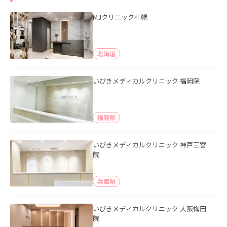
MJクリニック札幌
北海道
いびきメディカルクリニック 福岡院
福岡県
いびきメディカルクリニック 神戸三宮
院
兵庫県
いびきメディカルクリニック 大阪梅田
院