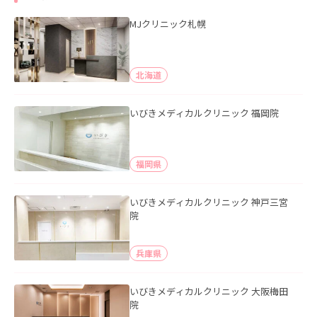
MJクリニック札幌
北海道
いびきメディカルクリニック 福岡院
福岡県
いびきメディカルクリニック 神戸三宮
院
兵庫県
いびきメディカルクリニック 大阪梅田
院