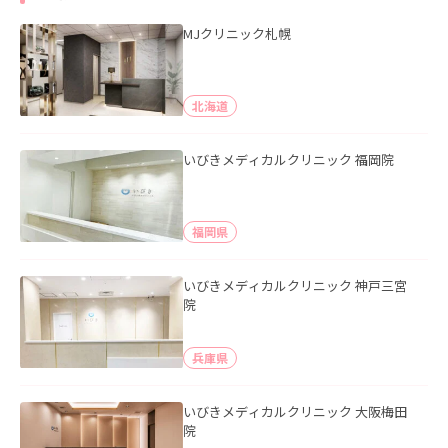
MJクリニック札幌
北海道
いびきメディカルクリニック 福岡院
福岡県
いびきメディカルクリニック 神戸三宮
院
兵庫県
いびきメディカルクリニック 大阪梅田
院