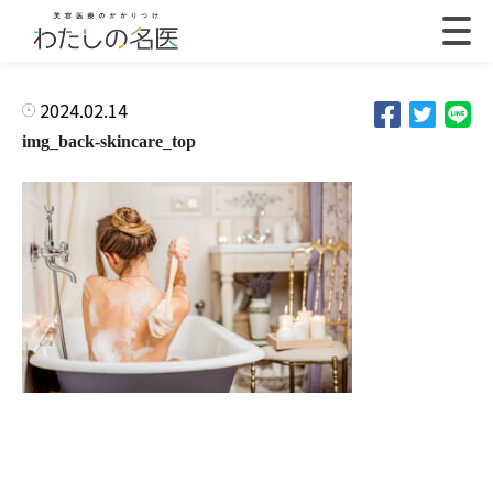
2024.02.14
img_back-skincare_top