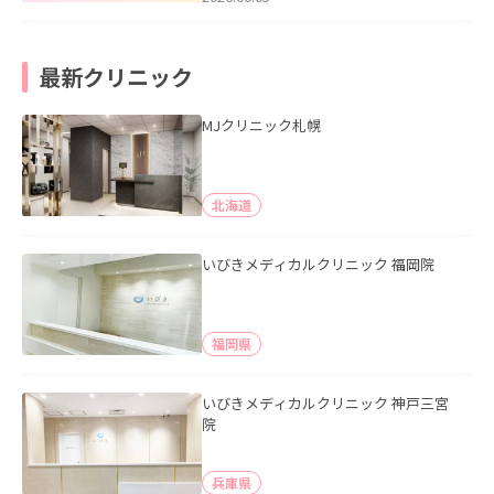
最新クリニック
MJクリニック札幌
北海道
いびきメディカルクリニック 福岡院
福岡県
いびきメディカルクリニック 神戸三宮
院
兵庫県