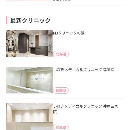
最新クリニック
MJクリニック札幌
北海道
いびきメディカルクリニック 福岡院
福岡県
いびきメディカルクリニック 神戸三宮
院
兵庫県