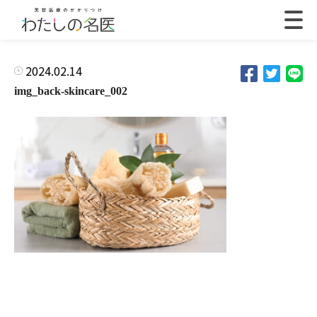
2024.02.14
img_back-skincare_002