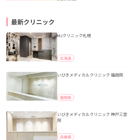
最新クリニック
MJクリニック札幌
北海道
いびきメディカルクリニック 福岡院
福岡県
いびきメディカルクリニック 神戸三宮
院
兵庫県