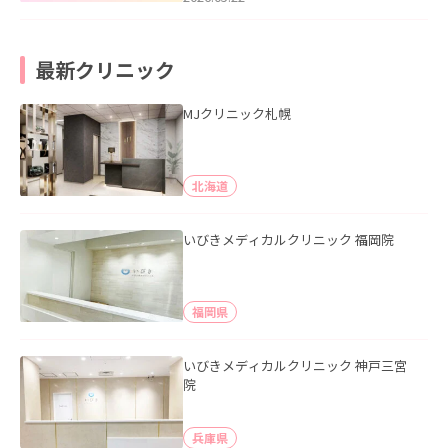
最新クリニック
MJクリニック札幌
北海道
いびきメディカルクリニック 福岡院
福岡県
いびきメディカルクリニック 神戸三宮
院
兵庫県