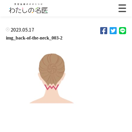
2023.05.17
img_back-of-the-neck_003-2