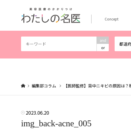
Concept
and
都道
or
編集部コラム
【医師監修】背中ニキビの原因は？
2023.06.20
img_back-acne_005