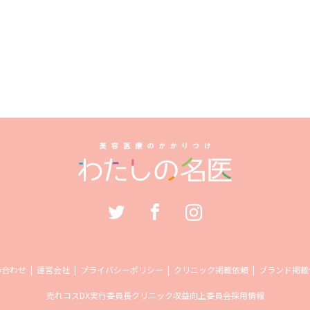
い合わせ
運営会社
プライバシーポリシー
クリニック掲載依頼
ブランド掲載
売れコス
DX実行委員長
クリニック収益向上委員会
採用情報