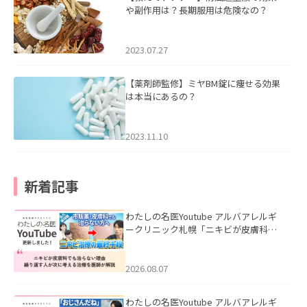
や副作用は？長期服用は危険なの？
2023.07.27
【薬剤師監修】ミヤBM錠に痩せる効果
は本当にあるの？
2023.11.10
新着記事
わたしの名医Youtube アルバアレルギ
ークリニック札幌「ニキビが皮膚科で
も治らない理由｜繰り返す人が次に考
える治療を医師が解説」を公開いたし
ました。
2026.08.07
わたしの名医Youtube アルバアレルギ