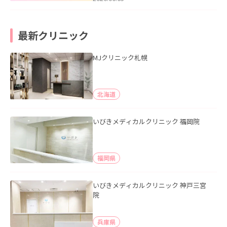
最新クリニック
MJクリニック札幌
北海道
いびきメディカルクリニック 福岡院
福岡県
いびきメディカルクリニック 神戸三宮
院
兵庫県