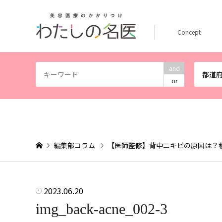
Concept
and
都道
or
編集部コラム
【医師監修】背中ニキビの原因は？
2023.06.20
img_back-acne_002-3