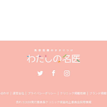
い合わせ
運営会社
プライバシーポリシー
クリニック掲載依頼
ブランド掲載
売れコス
DX実行委員長
クリニック収益向上委員会
採用情報