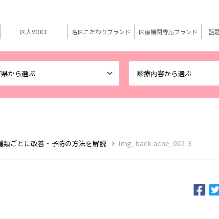
医人VOICE
名医こだわりブランド
医療機関専売ブランド
話
府県から選ぶ
診療内容から選ぶ
種類ごとに改善・予防の方法を解説
img_back-acne_002-3