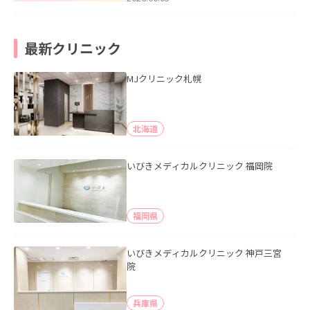
最新クリニック
MJクリニック札幌
北海道
いびきメディカルクリニック 福岡院
福岡県
いびきメディカルクリニック 神戸三宮
院
兵庫県