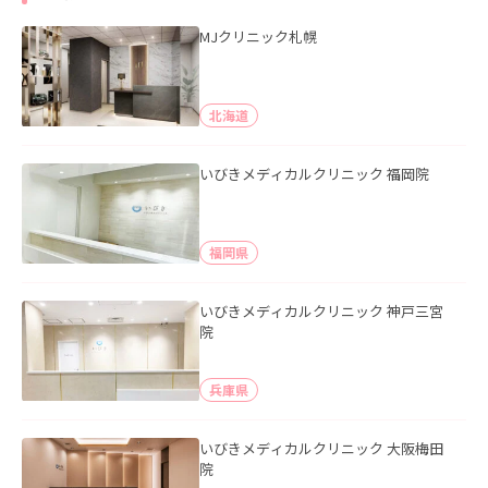
MJクリニック札幌
北海道
いびきメディカルクリニック 福岡院
福岡県
いびきメディカルクリニック 神戸三宮
院
兵庫県
いびきメディカルクリニック 大阪梅田
院