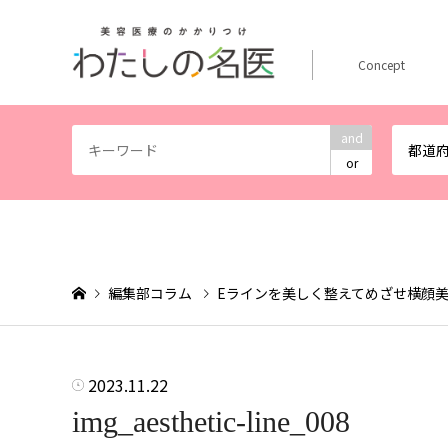
Concept
and
都道
or
編集部コラム
Eラインを美しく整えてめざせ横顔
2023.11.22
img_aesthetic-line_008