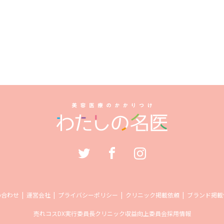
い合わせ
運営会社
プライバシーポリシー
クリニック掲載依頼
ブランド掲載
売れコス
DX実行委員長
クリニック収益向上委員会
採用情報