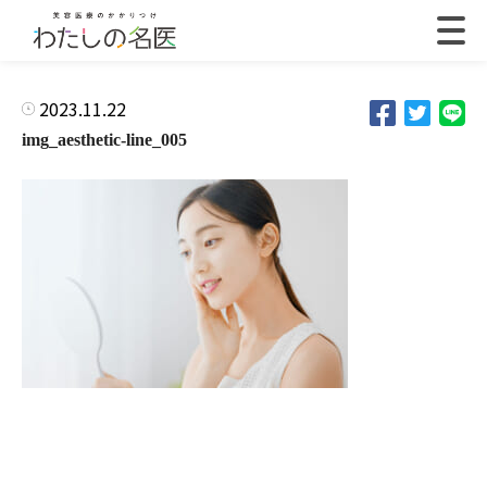
2023.11.22
img_aesthetic-line_005