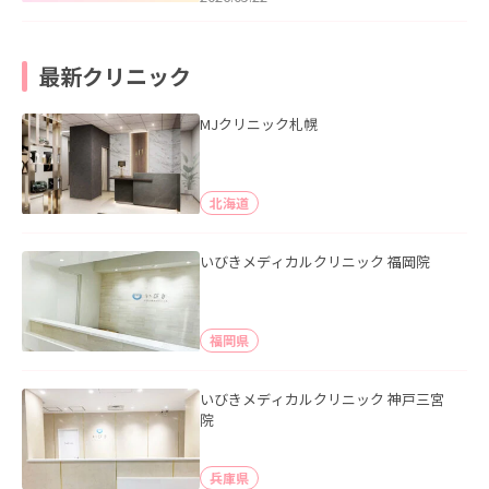
最新クリニック
MJクリニック札幌
北海道
いびきメディカルクリニック 福岡院
福岡県
いびきメディカルクリニック 神戸三宮
院
兵庫県