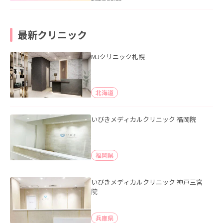
最新クリニック
MJクリニック札幌
北海道
いびきメディカルクリニック 福岡院
福岡県
いびきメディカルクリニック 神戸三宮
院
兵庫県