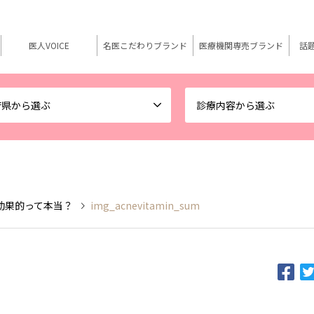
医人VOICE
名医こだわりブランド
医療機関専売ブランド
話
府県から選ぶ
診療内容から選ぶ
効果的って本当？
img_acnevitamin_sum