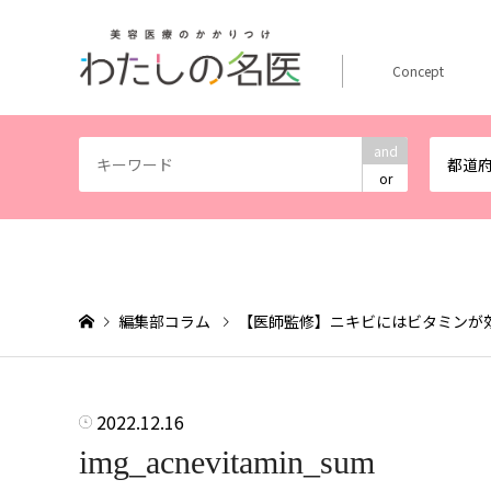
Concept
and
都道
or
編集部コラム
【医師監修】ニキビにはビタミンが
2022.12.16
img_acnevitamin_sum