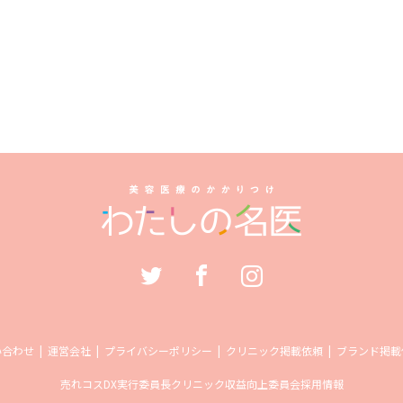
い合わせ
運営会社
プライバシーポリシー
クリニック掲載依頼
ブランド掲載
売れコス
DX実行委員長
クリニック収益向上委員会
採用情報