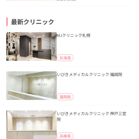
最新クリニック
MJクリニック札幌
北海道
いびきメディカルクリニック 福岡院
福岡県
いびきメディカルクリニック 神戸三宮
院
兵庫県