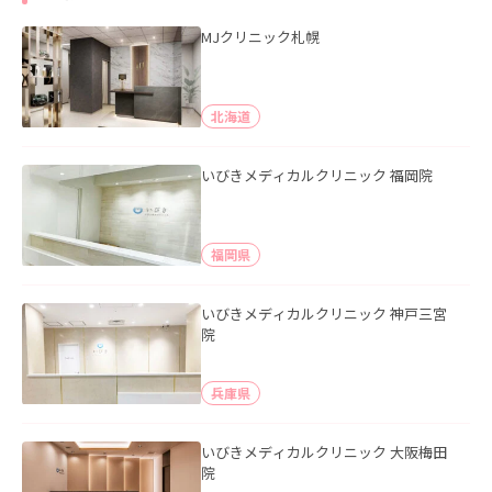
MJクリニック札幌
北海道
いびきメディカルクリニック 福岡院
福岡県
いびきメディカルクリニック 神戸三宮
院
兵庫県
いびきメディカルクリニック 大阪梅田
院