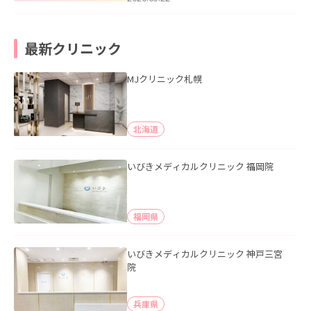
最新クリニック
MJクリニック札幌
北海道
いびきメディカルクリニック 福岡院
福岡県
いびきメディカルクリニック 神戸三宮
院
兵庫県