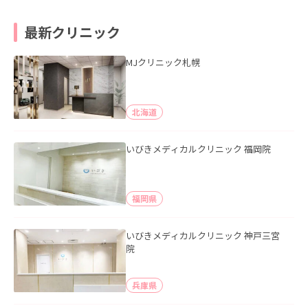
最新クリニック
MJクリニック札幌
北海道
いびきメディカルクリニック 福岡院
福岡県
いびきメディカルクリニック 神戸三宮
院
兵庫県