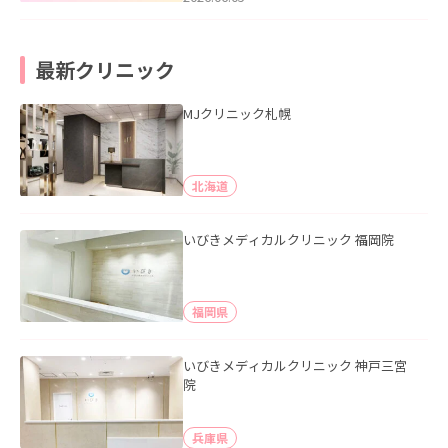
最新クリニック
MJクリニック札幌
北海道
いびきメディカルクリニック 福岡院
福岡県
いびきメディカルクリニック 神戸三宮
院
兵庫県